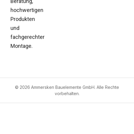
Beratung,
hochwertigen
Produkten
und
fachgerechter
Montage.
© 2026 Ammersken Bauelemente GmbH. Alle Rechte
vorbehalten.