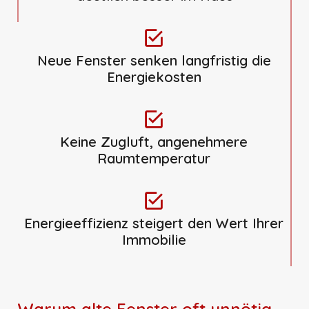
Neue Fenster senken langfristig die
Energiekosten
Keine Zugluft, angenehmere
Raumtemperatur
Energieeffizienz steigert den Wert Ihrer
Immobilie
Warum alte Fenster oft unnötig