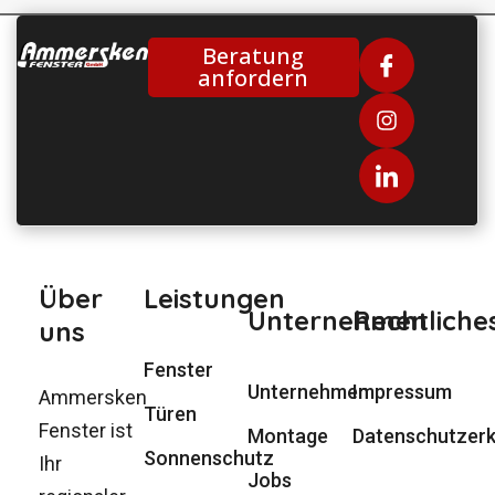
Beratung
anfordern
Über
Leistungen
Unternehmen
Rechtliche
uns
Fenster
Unternehmen
Impressum
Ammersken
Türen
Fenster ist
Montage
Datenschutzerk
Sonnenschutz
Ihr
Jobs