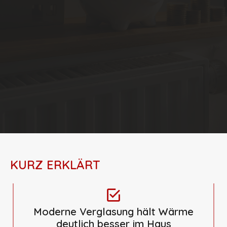
KURZ ERKLÄRT
Moderne Verglasung hält Wärme
deutlich besser im Haus