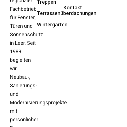
regionaler
Treppen
Kontakt
Fachbetrieb
Terrassenüberdachungen
für Fenster,
Wintergärten
Türen und
Sonnenschutz
in Leer. Seit
1988
begleiten
wir
Neubau-,
Sanierungs-
und
Modernisierungsprojekte
mit
persönlicher