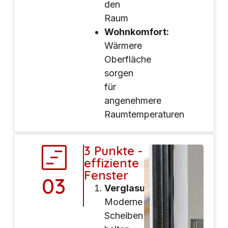
den
Raum
Wohnkomfort:
Wärmere
Oberfläche
sorgen
für
angenehmere
Raumtemperaturen
3 Punkte -
effiziente
Fenster
03
Verglasung:
Moderne
Scheiben